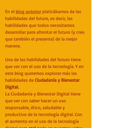
En el 
blog anterior
 platicábamos de las 
habilidades del futuro, es decir, las 
habilidades que todos necesitamos 
desarrollar para afrontar el futuro (y creo 
que también el presente) de la mejor 
manera. 
Una de las habilidades del futuro tiene 
que ver con el uso de la tecnología. Y en 
este blog queremos explorar más las 
habilidades de 
Ciudadanía y Bienestar 
Digital.
La Ciudadanía y Bienestar Digital tiene 
que ver con saber hacer un uso 
responsable, ético, saludable y 
productivo de la tecnología digital. Con 
el aumento en el uso de la tecnología 
digital para 
casi
 todo en nuestras vidas, 