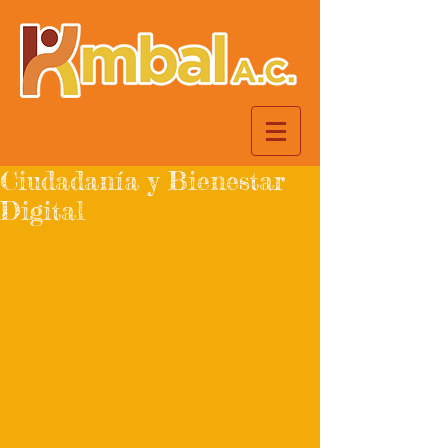
Ciudadanía y Bienestar
Digital